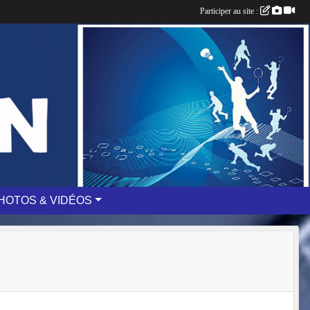
Participer au site :
HOTOS & VIDÉOS