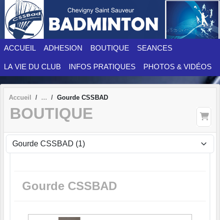
Panneau de gestion des cookies
ACCUEIL
ADHESION
BOUTIQUE
SEANCES
LA VIE DU CLUB
INFOS PRATIQUES
PHOTOS & VIDÉOS
Accueil
Gourde CSSBAD
BOUTIQUE
Gourde CSSBAD