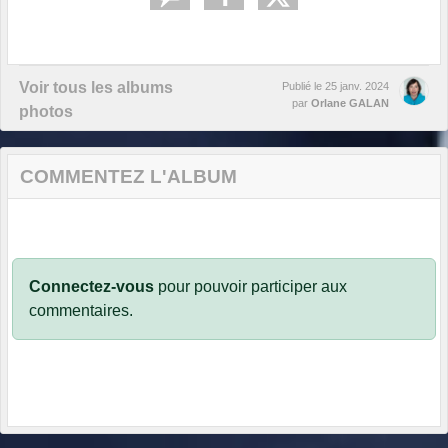
Voir tous les albums
Publié le
25 janv. 2024
par
Orlane GALAN
photos
COMMENTEZ L'ALBUM
Connectez-vous
pour pouvoir participer aux
commentaires.