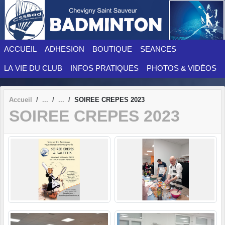
Panneau de gestion des cookies
ACCUEIL
ADHESION
BOUTIQUE
SEANCES
LA VIE DU CLUB
INFOS PRATIQUES
PHOTOS & VIDÉOS
Accueil
SOIREE CREPES 2023
SOIREE CREPES 2023