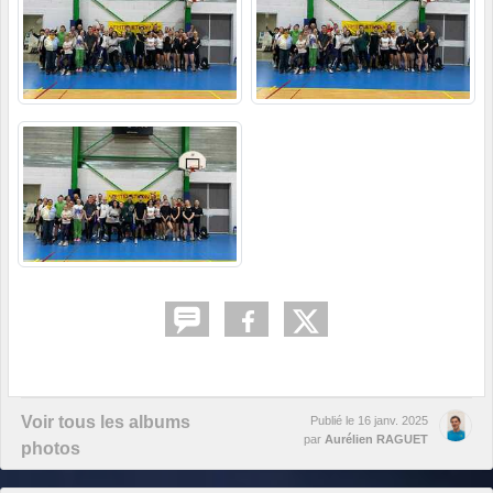
Voir tous les albums
Publié le
16 janv. 2025
par
Aurélien RAGUET
photos